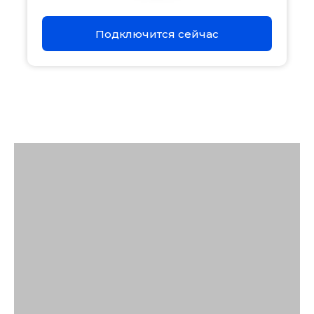
Акции
Подключится сейчас