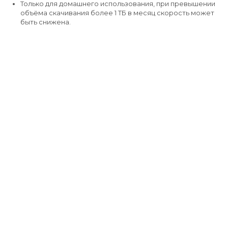
Только для домашнего использования, при превышении
объёма скачивания более 1 ТБ в месяц скорость может
быть снижена.