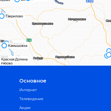
Основное
Интернет
Телевидение
Акции