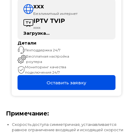
xxx
Безлимитный интернет
IPTV TVIP
xxxx
Загрузка...
Детали
Техподдержка 24/7
Бесплатная настройка
роутера
Мониторинг качества
подключения 24/7
Оставить заявку
Примечание:
Скорость доступа симметричная, устанавливается
равное ограничение входящей и исходящей скорости