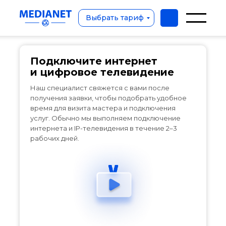
Подключите интернет и
цифровое телевидение
Выбрать тариф
Подключите интернет
и цифровое телевидение
Наш специалист свяжется с вами после
получения заявки, чтобы подобрать удобное
время для визита мастера и подключения
услуг. Обычно мы выполняем подключение
интернета и IP-телевидения в течение 2–3
рабочих дней.
Выбрать тариф