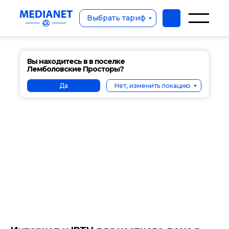
Выбрать тариф
Вы находитесь в в поселке
Лемболовские Просторы?
Да
Нет, изменить локацию
Выбрать тариф