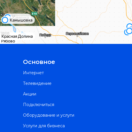
Основное
Интернет
Телевидение
Акции
Подключиться
Оборудование и услуги
Услуги для бизнеса