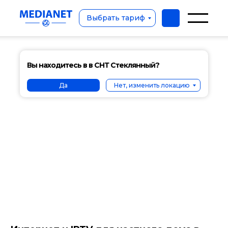
Выбрать тариф
Вы находитесь в в СНТ Стеклянный?
Да
Нет, изменить локацию
Выбрать тариф