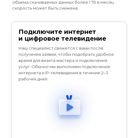
объема скачиваемых данных более 1 ТБ в месяц
цифровое телевидение
скорость может быть снижена.
Подключите интернет
и цифровое телевидение
Наш специалист свяжется с вами после
получения заявки, чтобы подобрать удобное
время для визита мастера и подключения
услуг. Обычно мы выполняем подключение
интернета и IP-телевидения в течение 2–3
рабочих дней.