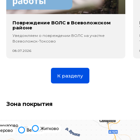
Повреждение ВОЛС в Всеволожском
районе
Уведомляем о повреждении ВОЛС на участке
Всеволожск-Токсово
08.07.2026
К разделу
Зона покрытия