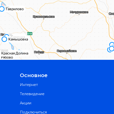
Основное
Интернет
Телевидение
Акции
Подключиться