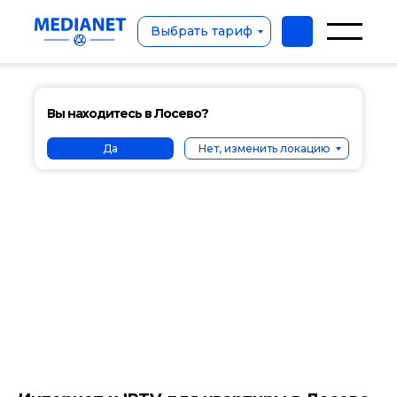
Выбрать тариф
Вы находитесь в Лосево?
Да
Нет, изменить локацию
Выбрать тариф