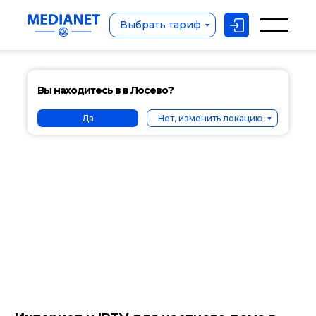
Выбрать тариф
Вы находитесь в в Лосево?
Да
Нет, изменить локацию
Выбрать тариф