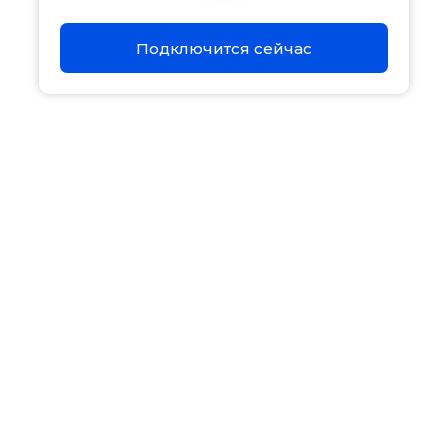
Акции
Подключится сейчас