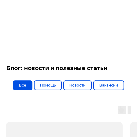
Блог: новости и полезные статьи
Все
Помощь
Новости
Вакансии