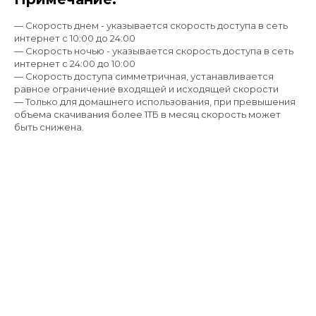
— Скорость днем - указывается скорость доступа в сеть
интернет с 10:00 до 24:00
— Скорость ночью - указывается скорость доступа в сеть
интернет с 24:00 до 10:00
— Скорость доступа симметричная, устанавливается
равное ограничение входящей и исходящей скорости
— Только для домашнего использования, при превышения
объема скачивания более 1ТБ в месяц скорость может
быть снижена.