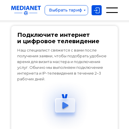
Подключите интернет и
цифровое телевидение
Выбрать тариф
Подключите интернет
и цифровое телевидение
Наш специалист свяжется с вами после
получения заявки, чтобы подобрать удобное
время для визита мастера и подключения
услуг. Обычно мы выполняем подключение
интернета и IP-телевидения в течение 2–3
рабочих дней.
Выбрать тариф