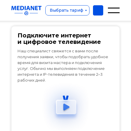
Подключите интернет и
цифровое телевидение
Выбрать тариф
Подключите интернет
и цифровое телевидение
Наш специалист свяжется с вами после
получения заявки, чтобы подобрать удобное
время для визита мастера и подключения
услуг. Обычно мы выполняем подключение
интернета и IP-телевидения в течение 2–3
рабочих дней.
Выбрать тариф