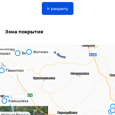
К разделу
Зона покрытия