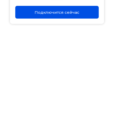
Акции
Подключится сейчас