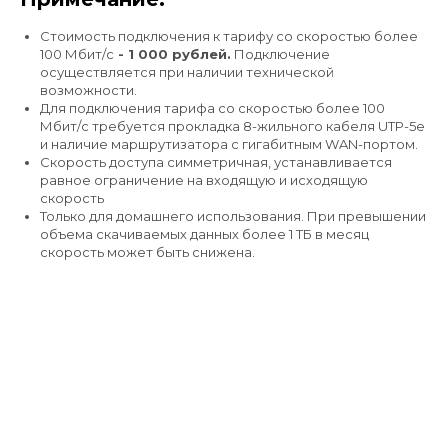
Стоимость подключения к тарифу со скоростью более
100 Мбит/с
- 1 000 рублей.
Подключение
осуществляется при наличии технической
возможности.
Для подключения тарифа со скоростью более 100
Мбит/с требуется прокладка 8-жильного кабеля UTP-5e
и наличие маршрутизатора с гигабитным WAN-портом.
Скорость доступа симметричная, устанавливается
равное ограничение на входящую и исходящую
скорость
Только для домашнего использования. При превышении
объема скачиваемых данных более 1 ТБ в месяц
скорость может быть снижена.